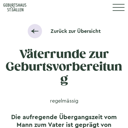
N
Zurück zur Übersicht
Väterrunde zur
Geburtsvorbereitun
g
regelmässig
Die aufregende Übergangszeit vom
Mann zum Vater ist geprägt von