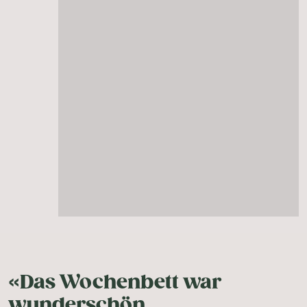
«Das Wochenbett war
wunderschön