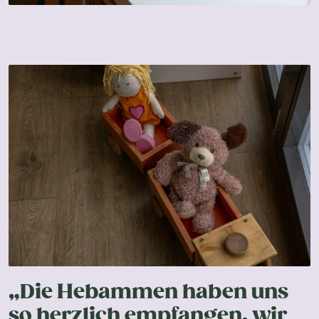
„Die Hebammen haben uns
so herzlich empfangen, wir