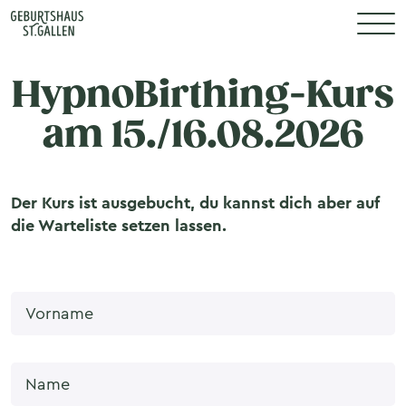
N
HypnoBirthing-Kurs
am 15./16.08.2026
Der Kurs ist ausgebucht, du kannst dich aber auf
die Warteliste setzen lassen.
Vorname
Name